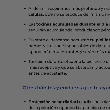
Al dormir respiramos más profundo y m
células
, que no se produce del mismo 
Las
toxinas acumuladas durante el día 
seguirán acumulando, produciendo pérdida
Durante el descanso nocturno
tu piel f
hemos visto, son responsables de dar elasti
aparecerán mucho antes y serán más ma
También durante el sueño la piel tiene 
más receptiva y que se absorban y actúe
antes de acostarte.
Otros hábitos y cuidados que te ayud
Protección solar diaria:
la radiación sola
de la polución suponen la aparición de 