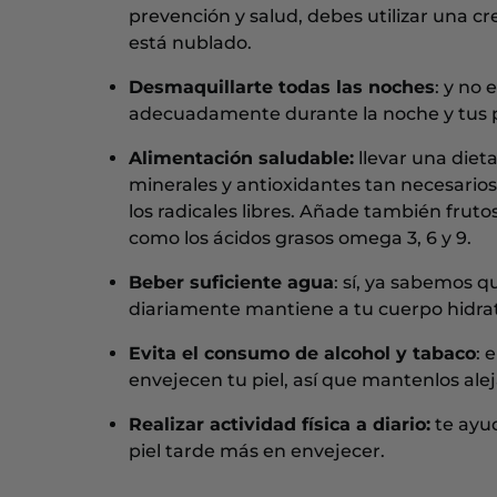
prevención y salud, debes utilizar una cre
está nublado.
Desmaquillarte todas las noches
: y no 
adecuadamente durante la noche y tus po
Alimentación saludable:
llevar una dieta
minerales y antioxidantes tan necesarios 
los radicales libres. Añade también frut
como los ácidos grasos omega 3, 6 y 9.
Beber suficiente agua
: sí, ya sabemos q
diariamente mantiene a tu cuerpo hidrata
Evita el consumo de alcohol y tabaco
: 
envejecen tu piel, así que mantenlos aleja
Realizar actividad física a diario:
te ayud
piel tarde más en envejecer.