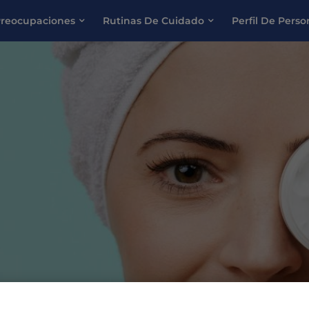
reocupaciones
Rutinas De Cuidado
Perfil De Pers