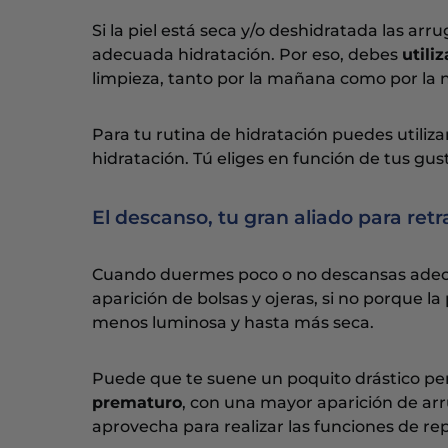
Si la piel está seca y/o deshidratada las a
adecuada hidratación. Por eso, debes
utili
limpieza, tanto por la mañana como por la 
Para tu rutina de hidratación puedes utiliza
hidratación. Tú eliges en función de tus gus
El descanso, tu gran aliado para retr
Cuando duermes poco o no descansas adecuada
aparición de bolsas y ojeras, si no porque l
menos luminosa y hasta más seca.
Puede que te suene un poquito drástico p
prematuro
, con una mayor aparición de ar
aprovecha para realizar las funciones de repa