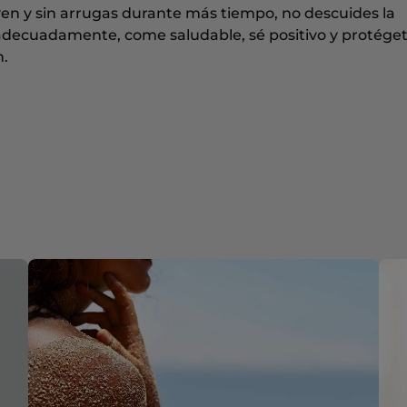
oven y sin arrugas durante más tiempo, no descuides la
 adecuadamente, come saludable, sé positivo y protéget
n.