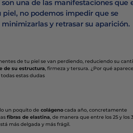
s son una de las manifestaciones que e
 piel, no podemos impedir que se
minimizarlas y retrasar su aparición.
nentes de tu piel se van perdiendo, reduciendo su cant
e de su estructura
, firmeza y tersura. ¿Por qué aparec
 todas estas dudas
o un poquito de
colágeno
cada año, concretamente
las
fibras de elastina
, de manera que entre los 25 y los 
tá más delgada y más frágil.