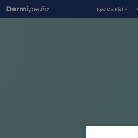
Tipo De Piel
P
Search for: