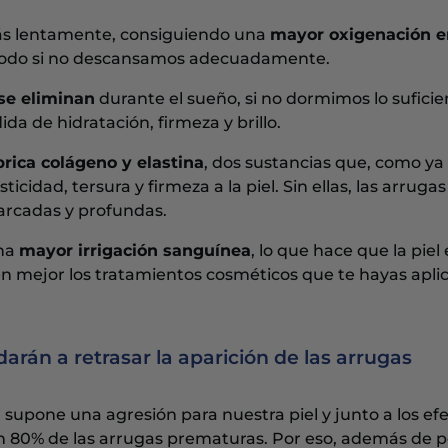
ás lentamente, consiguiendo una
mayor oxigenación e
modo si no descansamos adecuadamente.
se eliminan
durante el sueño, si no dormimos lo suficie
 de hidratación, firmeza y brillo.
abrica colágeno y elastina
, dos sustancias que, como ya
cidad, tersura y firmeza a la piel. Sin ellas, las arrugas
rcadas y profundas.
una
mayor irrigación sanguínea
, lo que hace que la piel
n mejor los tratamientos cosméticos que te hayas apli
arán a retrasar la aparición de las arrugas
r supone una agresión para nuestra piel y junto a los ef
un 80% de las arrugas prematuras. Por eso, además de p