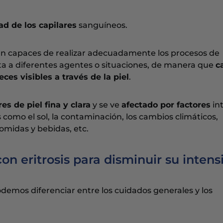
dad de los capilares
sanguíneos.
sean capaces de realizar adecuadamente los procesos de
ta a diferentes agentes o situaciones, de manera que
c
ces visibles a través de la piel
.
s de piel fina y clara
y se ve
afectado por factores
in
 como el sol, la contaminación, los cambios climáticos,
comidas y bebidas, etc.
on eritrosis para disminuir su intens
odemos diferenciar entre los cuidados generales y los