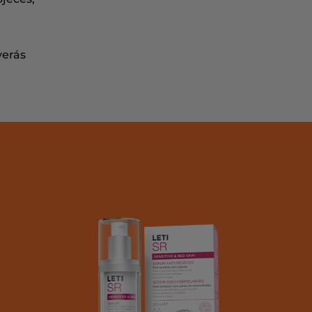
verás