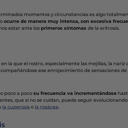
eterminados momentos y circunstancias es algo totalme
do
ocurre de manera muy intensa, con excesiva frecue
os estar ante los
primeros síntomas
de la eritrosis.
en la que el rostro, especialmente las mejillas, la nariz o
compañándose ese enrojecimiento de sensaciones de 
ero poco a poco
su frecuencia va incrementándose
hast
entes, que si no se cuidan, puede seguir evolucionando
a
la cuperosis
o
la rosácea
.
is