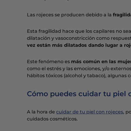
Las rojeces se producen debido a la
fragili
Esta fragilidad hace que los capilares no 
dilatación y vasoconstricción como respues
vez están más dilatados dando lugar a roje
Este fenómeno es
más común en las mujere
como el estrés y las emociones, y/o externos
hábitos tóxicos (alcohol y tabaco), algunas 
Cómo puedes cuidar tu piel c
A la hora de
cuidar de tu piel con rojeces
, p
cuidados cosméticos.