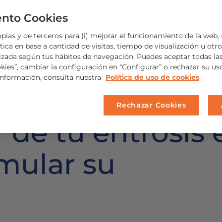
nto Cookies
ias y de terceros para (i) mejorar el funcionamiento de la web, (
ica en base a cantidad de visitas, tiempo de visualización u otros
izada según tus hábitos de navegación. Puedes aceptar todas la
okies”, cambiar la configuración en “Configurar” o rechazar su u
información, consulta nuestra
Política de uso de cookies
Rechazar Cookies
de tu eritrosis 
imular su