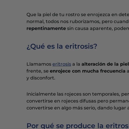
Que la piel de tu rostro se enrojezca en d
normal, todos nos ruborizamos, pero cuan
repentinamente
sin causa aparente, podem
¿Qué es la eritrosis?
Llamamos
eritrosis
a la
alteración de la piel
frente, se
enrojece con mucha frecuencia
a
y disconfort.
Inicialmente las rojeces son temporales, p
convertirse en rojeces difusas pero perman
convertirse en algo más serio, dando lugar 
Por qué se produce la eritros