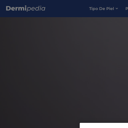
Tipo De Piel
P
Search for: