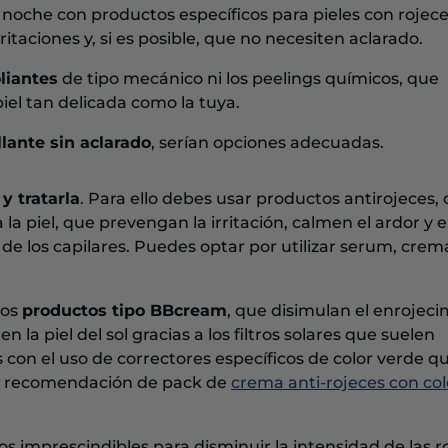
noche con productos específicos para pieles con rojece
ritaciones y, si es posible, que no necesiten aclarado.
liantes
de tipo mecánico ni los peelings químicos, que
el tan delicada como la tuya.
lante sin aclarado
, serían opciones adecuadas.
 y tratarla
. Para ello debes usar productos antirojeces,
 la piel, que prevengan la irritación, calmen el ardor y e
dad de los capilares. Puedes optar por utilizar serum, crem
mos
productos tipo BBcream
, que disimulan el enrojec
 la piel del sol gracias a los filtros solares que suelen
con el uso de correctores específicos de color verde q
una recomendación de pack de
crema anti-rojeces con col
os imprescindibles para disminuir la intensidad de las r