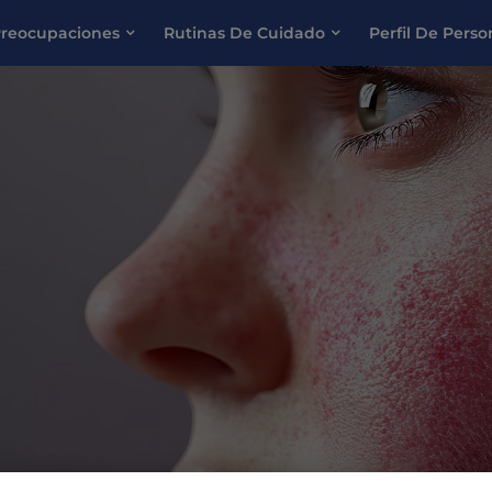
reocupaciones
Rutinas De Cuidado
Perfil De Pers