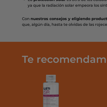
ya que la radiación solar empeora los sínt
Con
nuestros consejos y eligiendo produ
que, algún día, hasta te olvidas de las rojece
Te recomendam