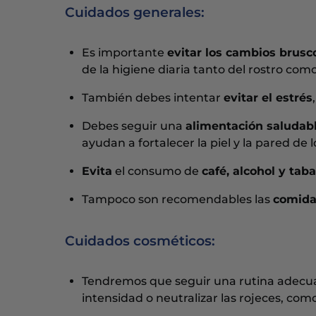
Cuidados generales:
Es importante
evitar los cambios brus
de la higiene diaria tanto del rostro como
También debes intentar
evitar el estrés
Debes seguir una
alimentación saludab
ayudan a fortalecer la piel y la pared de 
Evita
el consumo de
café, alcohol y tab
Tampoco son recomendables las
comida
Cuidados cosméticos:
Tendremos que seguir una rutina adec
intensidad o neutralizar las rojeces, com