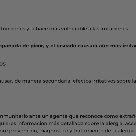
s funciones y la hace más vulnerable a las irritaciones.
añada de picor, y el rascado causará aún más irrita
os
r, de manera secundaria, efectos irritativos sobre la 
a inmunitario ante un agente que reconoce como extrañ
i quieres información más detallada sobre la alergia, acc
bre prevención, diagnóstico y tratamiento de la alergia.