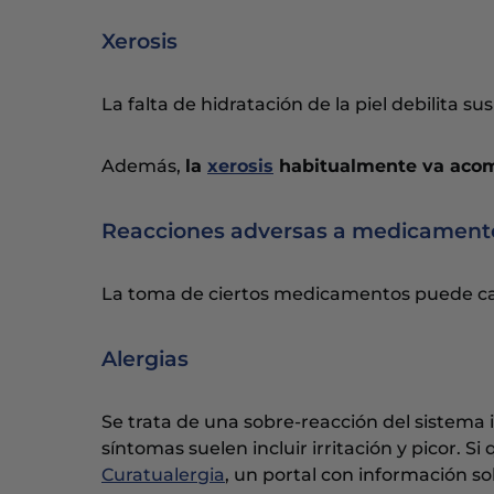
Xerosis
La falta de hidratación de la piel debilita su
Además,
la
xerosis
habitualmente va acomp
Reacciones adversas a medicament
La toma de ciertos medicamentos puede causa
Alergias
Se trata de una sobre-reacción del sistem
síntomas suelen incluir irritación y picor. S
Curatualergia
, un portal con información so