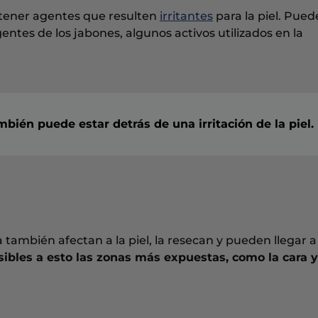
tener agentes que resulten
irritantes
para la piel. Pued
entes de los jabones, algunos activos utilizados en la
ién puede estar detrás de una irritación de la piel.
 también afectan a la piel, la resecan y pueden llegar a
ibles a esto las zonas más expuestas, como la cara y