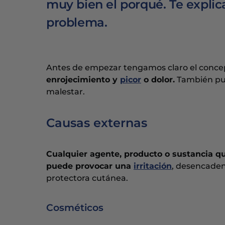
muy bien el porqué. Te explic
problema.
Antes de empezar tengamos claro el conc
enrojecimiento y
picor
o dolor.
También pue
malestar.
Causas externas
Cualquier agente, producto o sustancia qu
puede provocar una
irritación
, desencaden
protectora cutánea.
Cosméticos