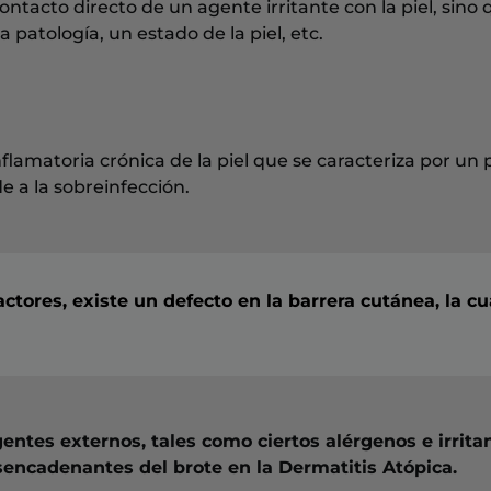
ntacto directo de un agente irritante con la piel, sino 
 patología, un estado de la piel, etc.
amatoria crónica de la piel que se caracteriza por un 
de a la sobreinfección.
actores, existe un defecto en la barrera cutánea, la cu
entes externos, tales como ciertos alérgenos e irrita
sencadenantes del brote en la Dermatitis Atópica.