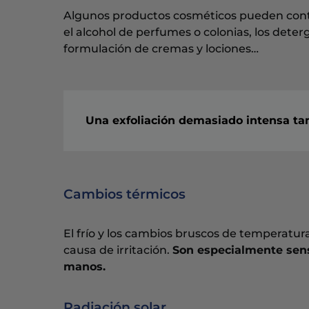
Algunos productos cosméticos pueden con
el alcohol de perfumes o colonias, los deterg
formulación de cremas y lociones…
Una exfoliación demasiado intensa tamb
Cambios térmicos
El frío y los cambios bruscos de temperatura
causa de irritación.
Son especialmente sens
manos.
Radiación solar