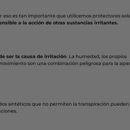
 por eso es tan importante que utilicemos protectores sol
nsible a la acción de otras sustancias irritantes.
e ser la causa de irritación
. La humedad, los propios
movimiento son una combinación peligrosa para la apar
idos sintéticos que no permiten la transpiración pueden
aciones.