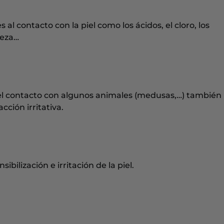
al contacto con la piel como los ácidos, el cloro, los
ieza…
 el contacto con algunos animales (medusas,…) también
ción irritativa.
ibilización e irritación de la piel.