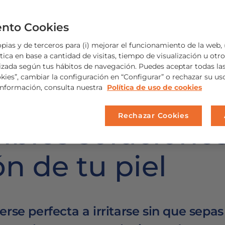
nto Cookies
ias y de terceros para (i) mejorar el funcionamiento de la web, (
ica en base a cantidad de visitas, tiempo de visualización u otros
izada según tus hábitos de navegación. Puedes aceptar todas la
okies”, cambiar la configuración en “Configurar” o rechazar su u
información, consulta nuestra
Política de uso de cookies
Rechazar Cookies
ibles solucione
ión de tu piel
rse perfecta a irritarse sin que sepas