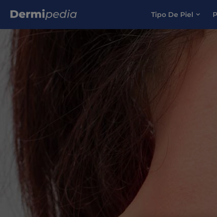
Tipo De Piel
P
Search for: