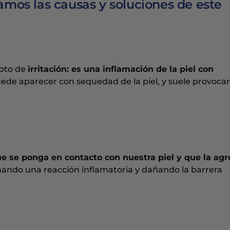
amos las causas y soluciones de este
epto de
irritación: es una inflamación de la piel con
de aparecer con sequedad de la piel, y suele provocar
e se ponga en contacto con nuestra piel y que la ag
ando una reacción inflamatoria y dañando la barrera