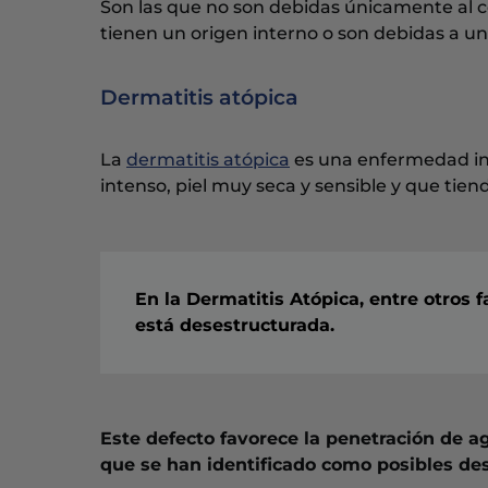
Son las que no son debidas únicamente al co
tienen un origen interno o son debidas a una
Dermatitis atópica
La
dermatitis atópica
es una enfermedad infl
intenso, piel muy seca y sensible y que tien
En la Dermatitis Atópica, entre otros f
está desestructurada.
Este defecto favorece la penetración de ag
que se han identificado como posibles de