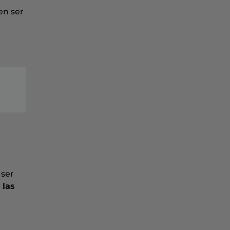
en ser
 ser
 las