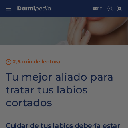
Search for:
ES
PT
2,5 min de lectura
Tu mejor aliado para
tratar tus labios
cortados
Cuidar de tus labios debería estar