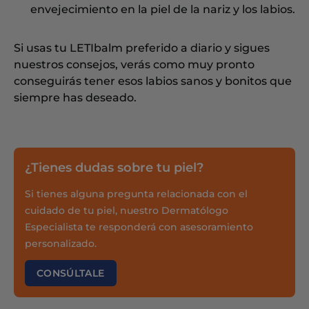
envejecimiento en la piel de la nariz y los labios.
Si usas tu LETIbalm preferido a diario y sigues
nuestros consejos, verás como muy pronto
conseguirás tener esos labios sanos y bonitos que
siempre has deseado.
¿Tienes dudas sobre tu piel?
Si tienes alguna pregunta relacionada con el
cuidado de tu piel, nuestro Dermatólogo
Especialista te responderá con asesoramiento
personalizado.
CONSÚLTALE