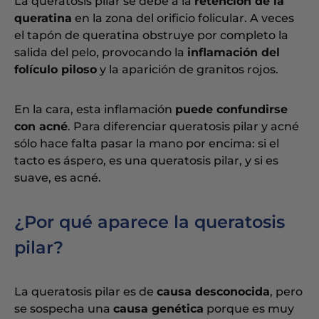
La queratosis pilar se debe a la
retención de la
queratina
en la zona del orificio folicular. A veces
el tapón de queratina obstruye por completo la
salida del pelo, provocando la
inflamación del
folículo piloso
y la aparición de granitos rojos.
En la cara, esta inflamación
puede confundirse
con acné
. Para diferenciar queratosis pilar y acné
sólo hace falta pasar la mano por encima: si el
tacto es áspero, es una queratosis pilar, y si es
suave, es acné.
¿Por qué aparece la queratosis
pilar?
La queratosis pilar es de
causa desconocida
, pero
se sospecha una
causa genética
porque es muy