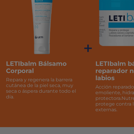
+
LETIbalm Bálsamo
LETIbalm b
Corporal
reparador n
labios
Repara y regenera la barrera
cutánea de la piel seca, muy
Acción reparado
seca o áspera durante todo el
emoliente, hidr
día.
protectora.Nutre 
protege contra 
externas.