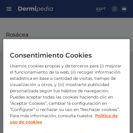
Search for:
ES
PT
Rosácea
Consentimiento Cookies
Usamos cookies propias y de terceros para (i) mejorar
el funcionamiento de la web, (ii) recoger información
estadística en base a cantidad de visitas, tiempo de
visualización u otros, y (iii) mostrarte publicidad
personalizada según tus hábitos de navegación.
Puedes aceptar todas las cookies haciendo clic en
“Aceptar Cookies”, cambiar la configuración en
“Configurar” o rechazar su uso en “Rechazar cookies”.
Para más información, consulta nuestra
Política de
uso de cookies