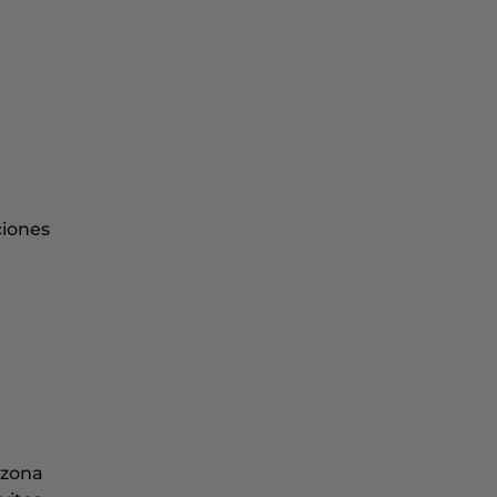
ciones
 zona