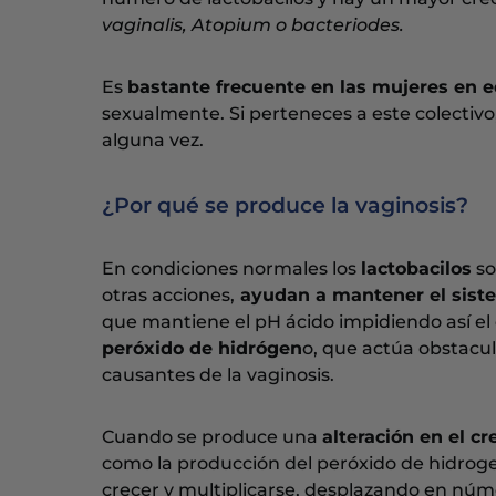
vaginalis, Atopium o bacteriodes.
Es
bastante frecuente en las mujeres en ed
sexualmente. Si perteneces a este colectivo
alguna vez.
¿Por qué se produce la vaginosis?
En condiciones normales los
lactobacilos
so
otras acciones,
ayudan a mantener el sist
que mantiene el pH ácido impidiendo así el
peróxido de hidrógen
o, que actúa obstacu
causantes de la vaginosis.
Cuando se produce una
alteración en el cr
como la producción del peróxido de hidroge
crecer y multiplicarse, desplazando en númer