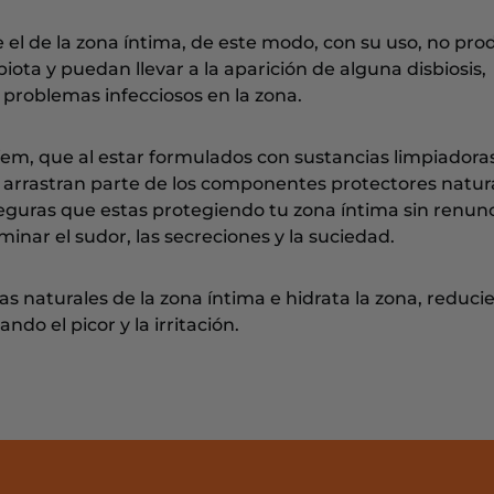
 el de la zona íntima, de este modo, con su uso, no pro
iota y puedan llevar a la aparición de alguna disbiosis,
s problemas infecciosos en la zona.
TIfem, que al estar formulados con sustancias limpiador
i arrastran parte de los componentes protectores natur
eguras que estas protegiendo tu zona íntima sin renunc
inar el sudor, las secreciones y la suciedad.
as naturales de la zona íntima e hidrata la zona, reduc
ndo el picor y la irritación.