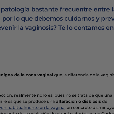
 patología bastante frecuentre entre l
, por lo que debemos cuidarnos y pre
venir la vaginosis? Te lo contamos en
enigna de la zona vaginal
que, a diferencia de la vaginit
ción, realmente no lo es, pues no se trata de que una
ocurre es que se produce una
alteración o disbiosis
del
ven habitualmente en la vagina
, en concreto disminuye
imiento de la población de otras bacterias como
Gadne