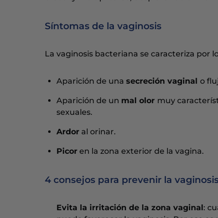
Síntomas de la vaginosis
La vaginosis bacteriana se caracteriza por l
Aparición de una
secreción vaginal
o fl
Aparición de un
mal olor
muy característ
sexuales.
Ardor
al orinar.
Picor
en la zona exterior de la vagina.
4 consejos para prevenir la vaginosi
Evita la irritación de la zona vaginal
: c