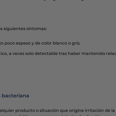
os siguientes síntomas:
ujo poco espeso y de color blanco o gris.
ico, a veces solo detectable tras haber mantenido rela
s bacteriana
ualquier producto o situación que origine irritación de la