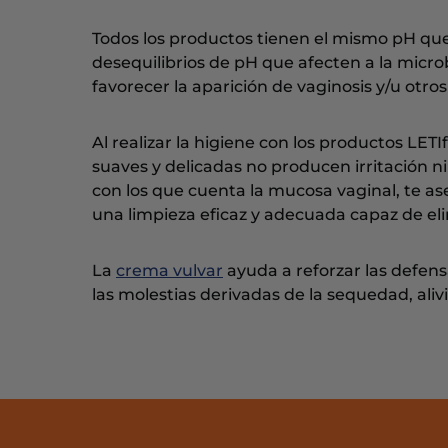
Todos los productos tienen el mismo pH que
desequilibrios de pH que afecten a la microb
favorecer la aparición de vaginosis y/u otro
Al realizar la higiene con los productos LE
suaves y delicadas no producen irritación n
con los que cuenta la mucosa vaginal, te as
una limpieza eficaz y adecuada capaz de elim
La
crema vulvar
ayuda a reforzar las defens
las molestias derivadas de la sequedad, alivia