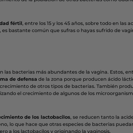
ad fértil
, entre los 15 y los 45 años, sobre todo en las a
, es bastante común que sufras o hayas sufrido de vagi
n las bacterias más abundantes de la vagina. Estos, en
ema de defensa
de la zona porque producen ácido lácti
 crecimiento de otros tipos de bacterias. También prod
lizando el crecimiento de algunos de los microorganis
ecimiento de los lactobacilos
, se reducen tanto la acid
no, lo que hace que otras especies de bacterias pueda
o a los lactobacilos y originando la vaginosis.