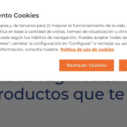
nto Cookies
ias y de terceros para (i) mejorar el funcionamiento de la web, (
ica en base a cantidad de visitas, tiempo de visualización u otros
izada según tus hábitos de navegación. Puedes aceptar todas la
okies”, cambiar la configuración en “Configurar” o rechazar su u
información, consulta nuestra
Política de uso de cookies
Rechazar Cookies
e la vaginosis:
roductos que te