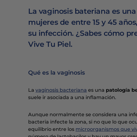
La vaginosis bateriana es una
mujeres de entre 15 y 45 años
su infección. ¿Sabes cómo pre
Vive Tu Piel.
Qué es la vaginosis
La
vaginosis bacteriana
es una
patología b
suele ir asociada a una inflamación.
Aunque normalmente se considera una infec
bacteria infecte la zona, si no que lo que 
equilibrio entre los
microorganismos que vi
número de lactobacilos y hay un mayor crec