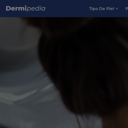
Tipo De Piel
P
Search for: