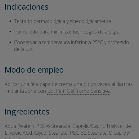
Indicaciones
Testado dermatológica y ginecológicamente.
Formulado para minimizar los riesgos de alergia.
Conservar a temperatura inferior a 25°C y protegido
de la luz.
Modo de empleo
Aplicar una fina capa de crema una o dos veces al día tras
limpiar la zona con
LETIfem Gel Íntimo Sensitive
.
Ingredientes
Aqua (Water). PEG-6 Stearate. Caprylic/Capric Triglyceride.
Linoleic Acid. Glycol Stearate. PEG-32 Stearate. Dicaprylyl