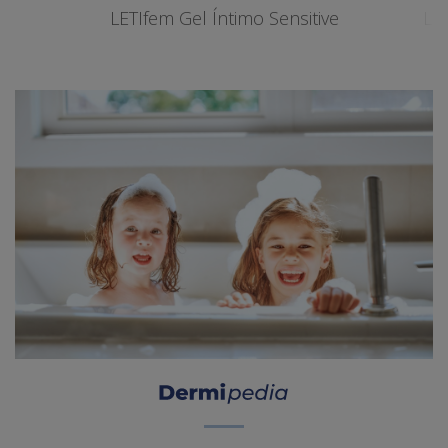
LETIfem Gel Íntimo Sensitive
LET