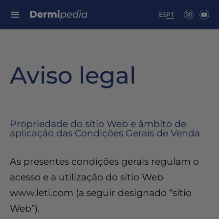
Search for:
ES
PT
Aviso legal
Propriedade do sítio Web e âmbito de
aplicação das Condições Gerais de Venda
As presentes condições gerais regulam o
acesso e a utilização do sítio Web
www.leti.com (a seguir designado “sítio
Web”).