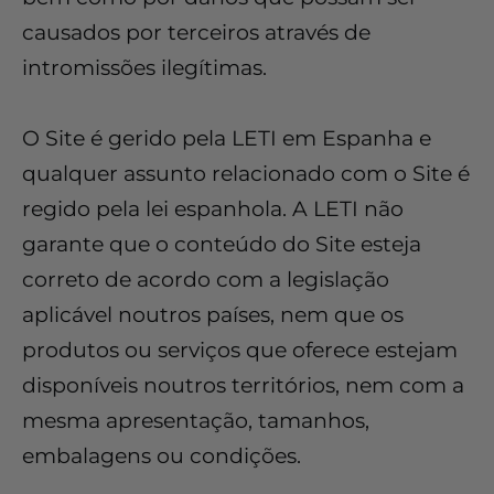
causados por terceiros através de
intromissões ilegítimas.
O Site é gerido pela LETI em Espanha e
qualquer assunto relacionado com o Site é
regido pela lei espanhola. A LETI não
garante que o conteúdo do Site esteja
correto de acordo com a legislação
aplicável noutros países, nem que os
produtos ou serviços que oferece estejam
disponíveis noutros territórios, nem com a
mesma apresentação, tamanhos,
embalagens ou condições.