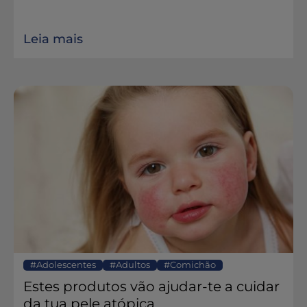
Leia mais
Adolescentes
Adultos
Comichão
Estes produtos vão ajudar-te a cuidar
da tua pele atópica