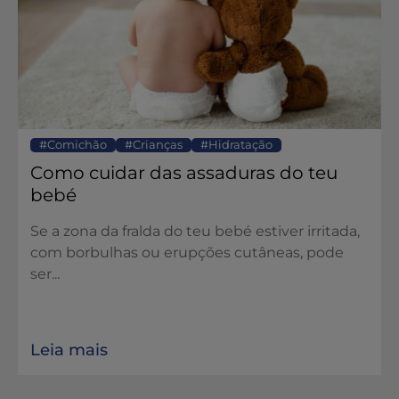
Comichão
Crianças
Hidratação
Como cuidar das assaduras do teu
bebé
Se a zona da fralda do teu bebé estiver irritada,
com borbulhas ou erupções cutâneas, pode
ser...
Leia mais