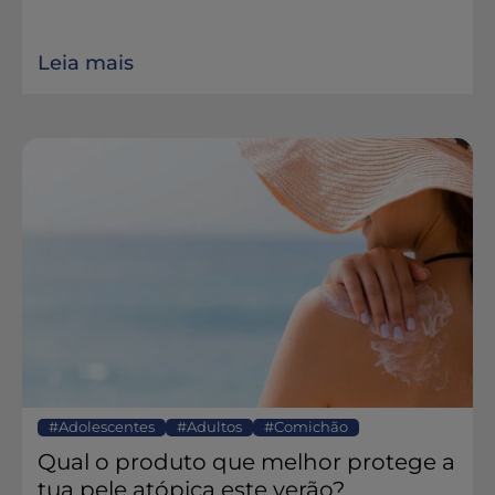
Leia mais
Adolescentes
Adultos
Comichão
Qual o produto que melhor protege a
tua pele atópica este verão?