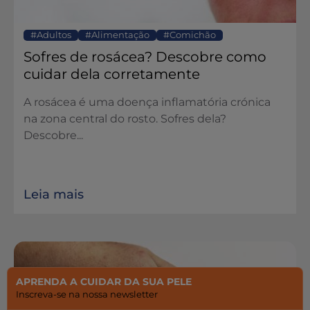
Adultos
Alimentação
Comichão
Sofres de rosácea? Descobre como
cuidar dela corretamente
A rosácea é uma doença inflamatória crónica
na zona central do rosto. Sofres dela?
Descobre...
Leia mais
APRENDA A CUIDAR DA SUA PELE
Inscreva-se na nossa newsletter