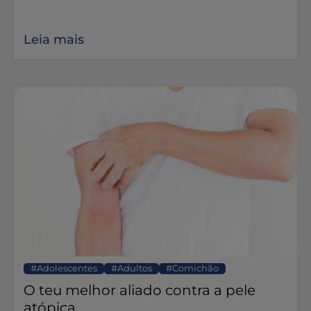
Leia mais
Adolescentes
Adultos
Comichão
O teu melhor aliado contra a pele
atópica