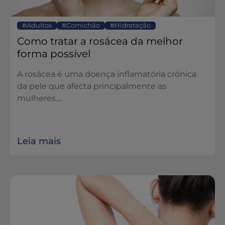
Adultos
Comichão
Hidratação
Como tratar a rosácea da melhor
forma possível
A rosácea é uma doença inflamatória crónica
da pele que afecta principalmente as
mulheres....
Leia mais