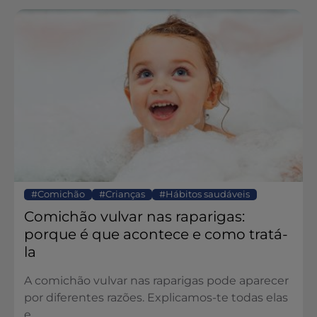
Comichão
Crianças
Hábitos saudáveis
Comichão vulvar nas raparigas:
porque é que acontece e como tratá-
la
A comichão vulvar nas raparigas pode aparecer
por diferentes razões. Explicamos-te todas elas
e...