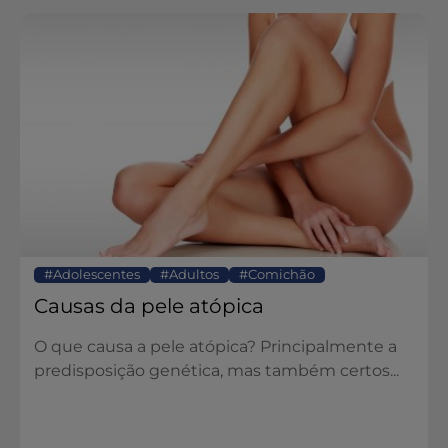
Adolescentes
Adultos
Comichão
Causas da pele atópica
O que causa a pele atópica? Principalmente a
predisposição genética, mas também certos...