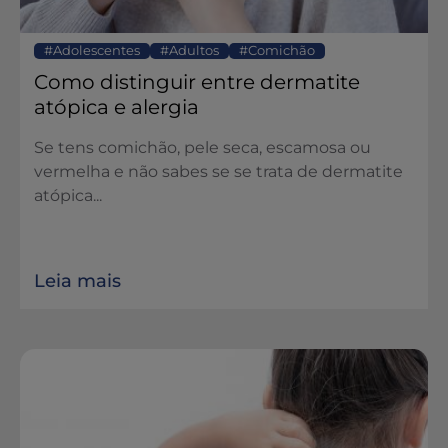
Adolescentes
Adultos
Comichão
Como distinguir entre dermatite
atópica e alergia
Se tens comichão, pele seca, escamosa ou
vermelha e não sabes se se trata de dermatite
atópica...
Leia mais