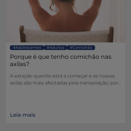
Adolescentes
Adultos
Comichão
Porque é que tenho comichão nas
axilas?
A estação quente está a começar e as nossas
axilas são mais afectadas pela transpiração, por...
Leia mais