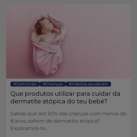
Comichão
Crianças
Hábitos saudáveis
Que produtos utilizar para cuidar da
dermatite atópica do teu bebé?
Sabias que até 20% das crianças com menos de
8 anos sofrem de dermatite atópica?
Explicamos-te...