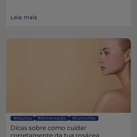
Leia mais
Adultos
Alimentação
Comichão
Dicas sobre como cuidar
corretamente da tua rosácea