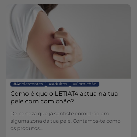
Adolescentes
Adultos
Comichão
Como é que o LETIAT4 actua na tua
pele com comichão?
De certeza que já sentiste comichão em
alguma zona da tua pele. Contamos-te como
os produtos...