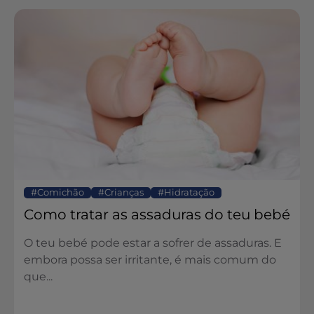
Comichão
Crianças
Hidratação
Como tratar as assaduras do teu bebé
O teu bebé pode estar a sofrer de assaduras. E
embora possa ser irritante, é mais comum do
que...