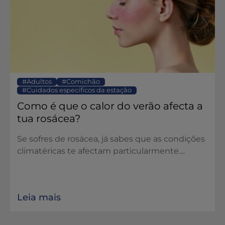
Adultos
Comichão
Cuidados específicos da estação
Como é que o calor do verão afecta a
tua rosácea?
Se sofres de rosácea, já sabes que as condições
climatéricas te afectam particularmente....
Leia mais