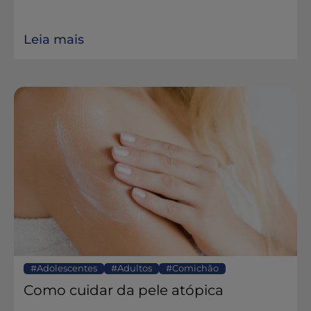
Leia mais
Adolescentes
Adultos
Comichão
Como cuidar da pele atópica