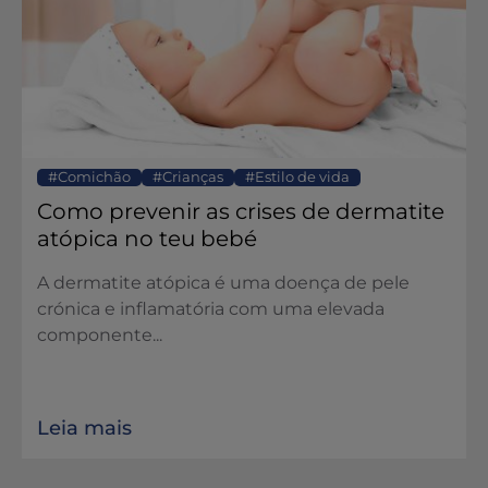
Comichão
Crianças
Estilo de vida
Como prevenir as crises de dermatite
atópica no teu bebé
A dermatite atópica é uma doença de pele
crónica e inflamatória com uma elevada
componente...
Leia mais