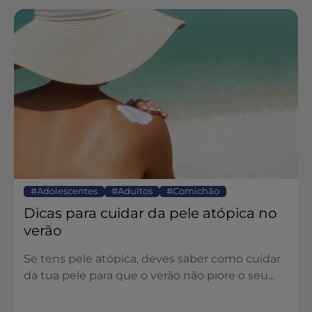
Adolescentes
Adultos
Comichão
Dicas para cuidar da pele atópica no
verão
Se tens pele atópica, deves saber como cuidar
da tua pele para que o verão não piore o seu...