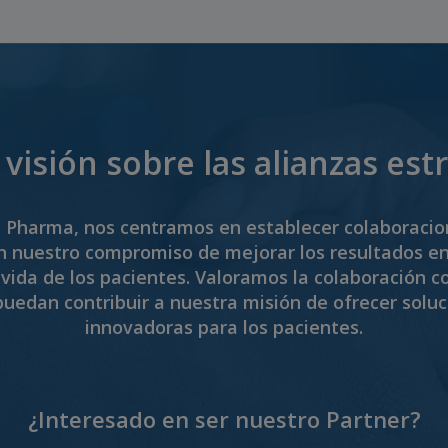
visión sobre las alianzas est
 Pharma, nos centramos en establecer colaboraci
 nuestro compromiso de mejorar los resultados en 
 vida de los pacientes. Valoramos la colaboración c
uedan contribuir a nuestra misión de ofrecer solu
innovadoras para los pacientes.
¿Interesado en ser nuestro Partner?