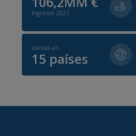
106,2
MM €
Ingresos 2023
Ventas en
15
países