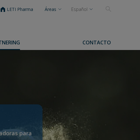
LETI Pharma
Áreas
Español
TNERING
CONTACTO
adoras para