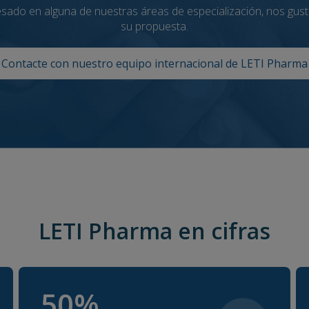
resado en alguna de nuestras áreas de especialización, nos gus
su propuesta.
Contacte con nuestro equipo internacional de LETI Pharma
LETI Pharma en cifras
50
%