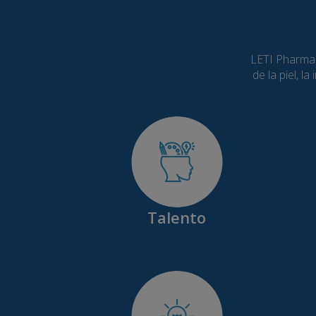
LETI Pharma o
de la piel, l
Talento