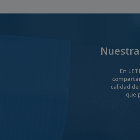
Nuestra 
En LETI
compartan
calidad de
que p