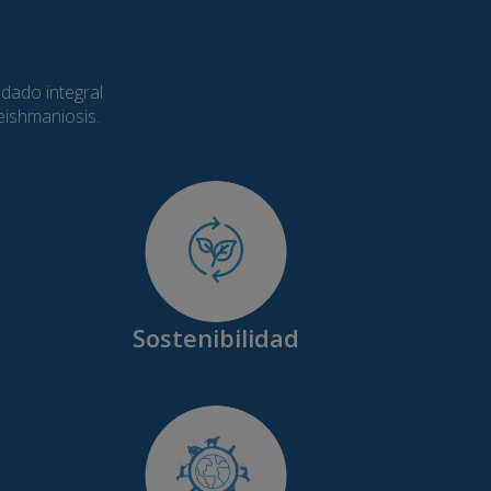
idado integral
leishmaniosis.
Sostenibilidad