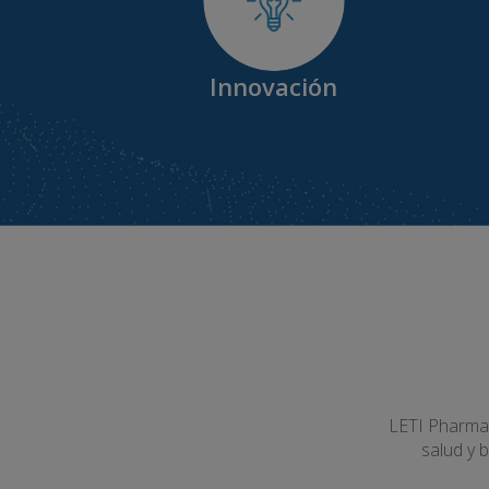
Innovación
LETI Pharma 
salud y 