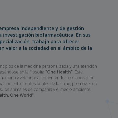
empresa independiente y de gestión
la investigación biofarmacéutica. En sus
pecialización, trabaja para ofrecer
n valor a la sociedad en el ámbito de la
incipios de la medicina personalizada y una atención
basándose en la filosofía
"One Health"
. Este
 humana y veterinaria, fomentando la colaboración
dinación entre profesionales de la salud, promoviendo
s, los animales de compañía y el medio ambiente,
alth, One World"
.