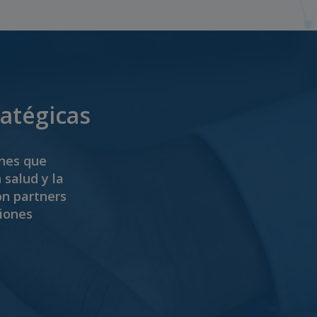
ratégicas
ones que
salud y la
on partners
ciones