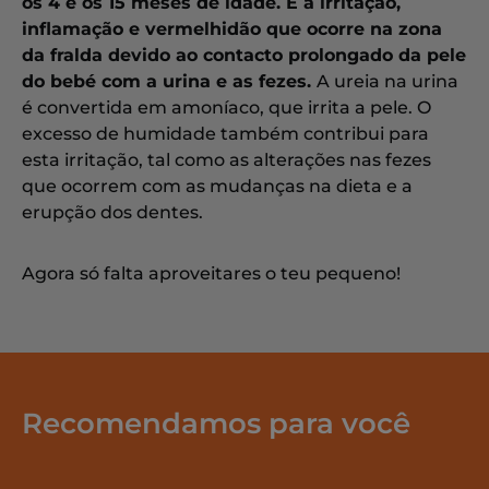
os 4 e os 15 meses de idade. É a irritação,
inflamação e vermelhidão que ocorre na zona
da fralda devido ao contacto prolongado da pele
do bebé com a urina e as fezes.
A ureia na urina
é convertida em amoníaco, que irrita a pele. O
excesso de humidade também contribui para
esta irritação, tal como as alterações nas fezes
que ocorrem com as mudanças na dieta e a
erupção dos dentes.
Agora só falta aproveitares o teu pequeno!
Recomendamos para você