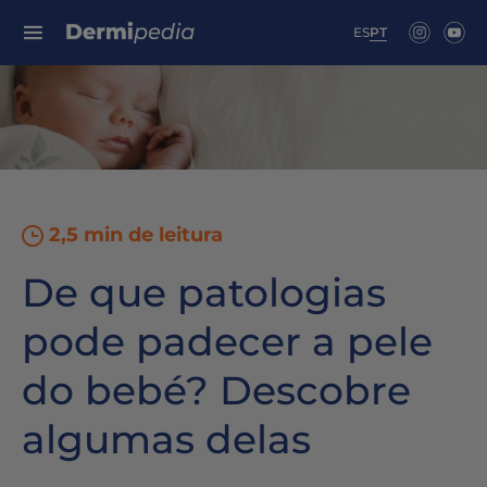
Search for:
ES
PT
2,5 min de leitura
De que patologias
pode padecer a pele
do bebé? Descobre
algumas delas