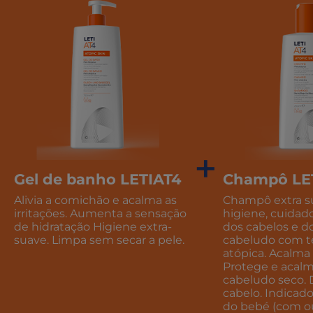
+
Gel de banho LETIAT4
Champô LE
Alivia a comichão e acalma as
Champô extra su
irritações. Aumenta a sensação
higiene, cuidad
de hidratação Higiene extra-
dos cabelos e d
suave. Limpa sem secar a pele.
cabeludo com t
atópica. Acalma a
Protege e acalm
cabeludo seco. 
cabelo. Indicado
do bebé (com o