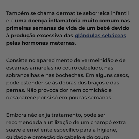
Também se chama dermatite seborreica infantil
e é
uma doença inflamatória muito comum nas
primeiras semanas de vida de um bebé devido
à produção excessiva das
glândulas sebáceas
pelas hormonas maternas
.
Consiste no aparecimento de vermelhidão e de
escamas amarelas no couro cabeludo, nas
sobrancelhas e nas bochechas. Em alguns casos,
pode estender-se às dobras dos braços e das
pernas. Não provoca dor nem comichão e
desaparece por si só em poucas semanas.
Embora não exija tratamento, pode ser
recomendada a utilização de um champô extra
suave e emoliente específico para a higiene,
cuidado e proteção do cabelo e do couro