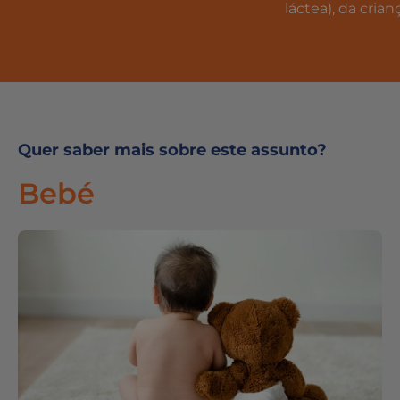
láctea), da crian
Quer saber mais sobre este assunto?
Bebé