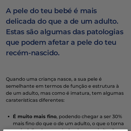
A pele do teu bebé é mais
delicada do que a de um adulto.
Estas são algumas das patologias
que podem afetar a pele do teu
recém-nascido.
Quando uma criança nasce, a sua pele é
semelhante em termos de função e estrutura à
de um adulto, mas como é imatura, tem algumas
caraterísticas diferentes:
É muito mais fino
, podendo chegar a ser 30%
mais fino do que o de um adulto, o que o torna
mais delicado e sensível a choques, irritações,