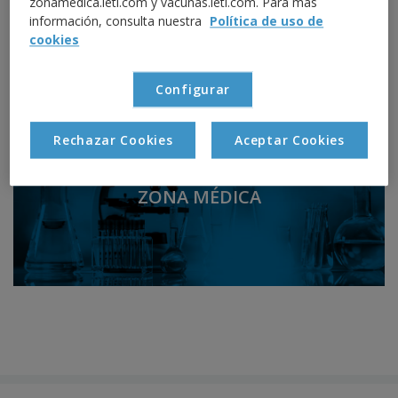
zonamedica.leti.com y vacunas.leti.com. Para más
información, consulta nuestra
Política de uso de
cookies
Configurar
Rechazar Cookies
Aceptar Cookies
ZONA MÉDICA