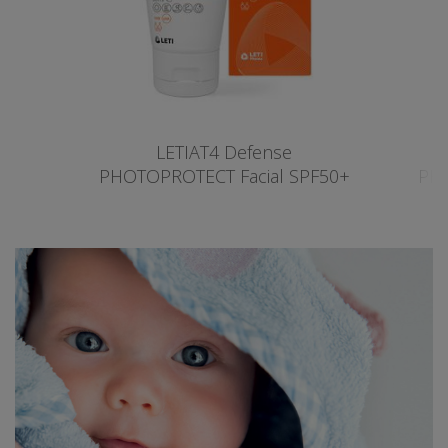
LETIAT4 Defense
PHOTOPROTECT Facial SPF50+
PHO