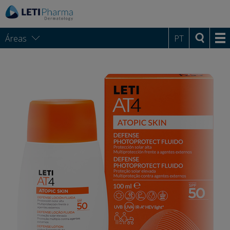
Áreas
PT