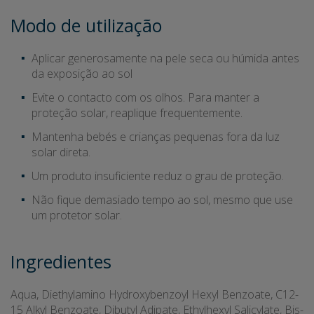
Modo de utilização
Aplicar generosamente na pele seca ou húmida antes
da exposição ao sol
Evite o contacto com os olhos. Para manter a
proteção solar, reaplique frequentemente.
Mantenha bebés e crianças pequenas fora da luz
solar direta.
Um produto insuficiente reduz o grau de proteção.
Não fique demasiado tempo ao sol, mesmo que use
um protetor solar.
Ingredientes
Aqua, Diethylamino Hydroxybenzoyl Hexyl Benzoate, C12-
15 Alkyl Benzoate, Dibutyl Adipate, Ethylhexyl Salicylate, Bis-